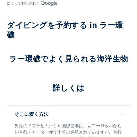
によって翻訳された
ダイビングを予約する in ラー環
礁
ラー環礁でよく見られる海洋生物
詳しくは
そこに着く方法
男性のイブラヒムナシル国際空港は、西ヨーロッパから
の直行チャーター便で十分に運航されていますが、直行