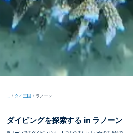
...
/
タイ王国
ラノーン
ダイビングを探索する in ラノーン
ラノーンでのダイビングは、人ごみの少ない手つかずの場所で