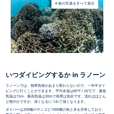
4 枚の写真をすべて表示
いつダイビングするか in ラノーン
ラノーンでは、熱帯気候があまり変わらないので、一年中ダイ
ビングに行くことができます。平均水温は80°F / 26°Cで、最低
気温は15m、最高気温は30mで視界は良好です。流れはほとん
ど穏やかですが、深くなるにつれて強くなります。
ダイバーは200種のサンゴと1000種の魚と水を共有しており、