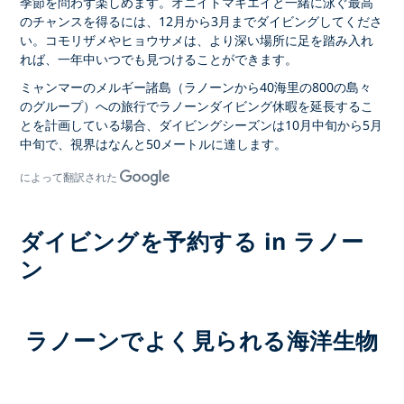
季節を問わず楽しめます。オニイトマキエイと一緒に泳ぐ最高
のチャンスを得るには、12月から3月までダイビングしてくださ
い。コモリザメやヒョウサメは、より深い場所に足を踏み入れ
れば、一年中いつでも見つけることができます。
ミャンマーのメルギー諸島（ラノーンから40海里の800の島々
のグループ）への旅行でラノーンダイビング休暇を延長するこ
とを計画している場合、ダイビングシーズンは10月中旬から5月
中旬で、視界はなんと50メートルに達します。
によって翻訳された
ダイビングを予約する in ラノー
ン
ラノーンでよく見られる海洋生物