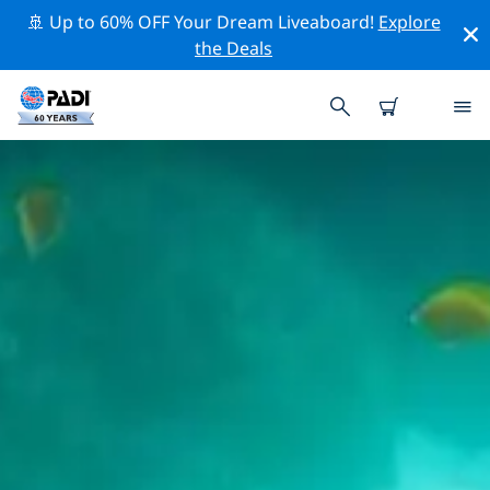
🚢 Up to 60% OFF Your Dream Liveaboard!
Explore
the Deals