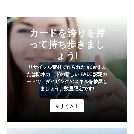
カードを誇りを持
って持ち歩きまし
ょう!
リサイクル素材で作られた eCard ま
たは防水カードの新しい PADI 認定カ
ードで、ダイビングのスキルを披露し
ましょう。数量限定です!
今すぐ入手