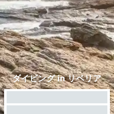
ダイビング in リベリア