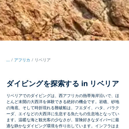
...
/
アフリカ
リベリア
ダイビングを探索する in リベリア
リベリアでのダイビングは、
西アフリカの熱帯海岸沿いで、ほ
とんど未開の大西洋を体験できる絶好の機会です。岩礁、砂地
の海底、そして時折現れる難破船は、フエダイ、ハタ、バラク
ーダ、エイなどの大西洋に生息する魚たちの生息地となってい
ます。温暖な海と観光客の少なさが、冒険好きなダイバーに最
適な静かなダイビング環境を作り出しています。インフラはま