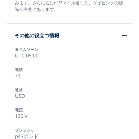
みます。さらに右にr1/2マイル進むと、ダイビングの標
識が右側にあります。
その他の役立つ情報
タイムゾーン
UTC-05:00
電話
+1
通貨
USD
電圧
120 V
プレッシャー
psi/ポンド