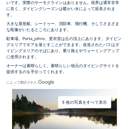
いです。実際のサーモクラインはありません。視界は通常非常
に良く、ダイビングシーズンは暖かい水によって延長されま
す。
大きな屋形船、シードゥー、消防車、飛行機、そしてさまざま
な彫像がいたるところにあります。
駐車場、Porta_johns、更衣室は丘の頂上にあります。ダイビン
グエリアでギアを落とすことができます。改造されたバスはダ
イビングエリアのそばにあり、乗り換えやウォーミングアップ
に使用されます。
オーナーは素晴らしく、素晴らしい地元のダイビングサイトを
提供するのを手伝ってくれます。
によって翻訳された
5 枚の写真をすべて表示