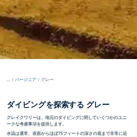
...
/
バージニア
グレー
ダイビングを探索する グレー
グレイクワリーは、地元のダイビングに関していくつかのユニ
ークな考慮事項を提供します。
水温は通常、表面からほぼ75フィートの深さの底まで非常に近