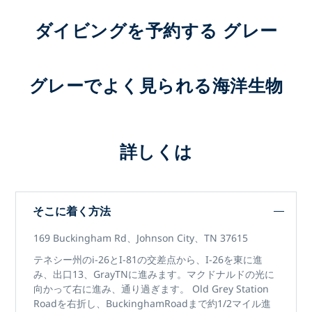
ダイビングを予約する グレー
グレーでよく見られる海洋生物
詳しくは
そこに着く方法
169 Buckingham Rd、Johnson City、TN 37615
テネシー州のi-26とI-81の交差点から、I-26を東に進
み、出口13、GrayTNに進みます。マクドナルドの光に
向かって右に進み、通り過ぎます。 Old Grey Station
Roadを右折し、BuckinghamRoadまで約1/2マイル進