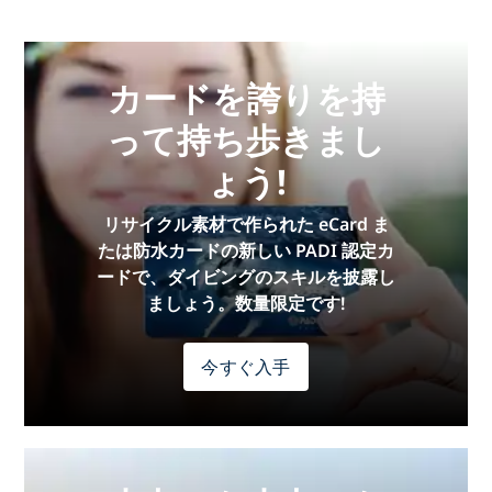
カードを誇りを持
って持ち歩きまし
ょう!
リサイクル素材で作られた eCard ま
たは防水カードの新しい PADI 認定カ
ードで、ダイビングのスキルを披露し
ましょう。数量限定です!
今すぐ入手