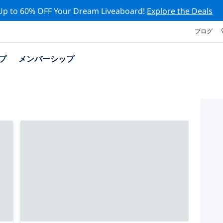
Up to 60% OFF Your Dream Liveaboard!
Explore the Deals
ブログ
プ
メンバーシップ