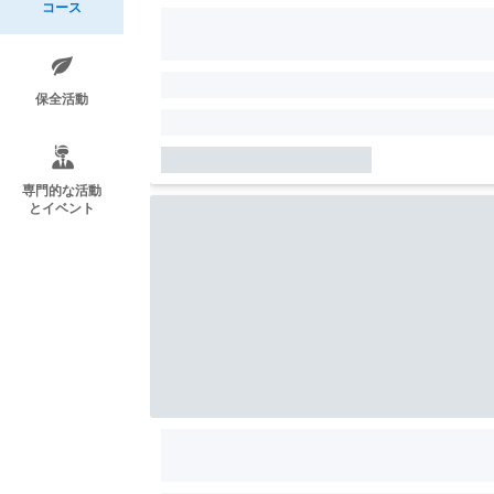
コース
保全活動
専門的な活動
とイベント