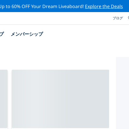
Up to 60% OFF Your Dream Liveaboard!
Explore the Deals
ブログ
プ
メンバーシップ