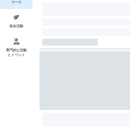
コース
保全活動
専門的な活動
とイベント