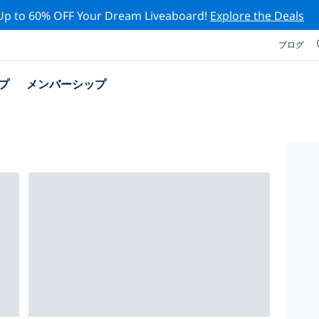
Up to 60% OFF Your Dream Liveaboard!
Explore the Deals
ブログ
プ
メンバーシップ