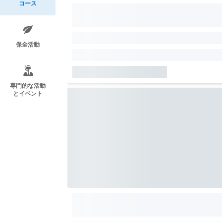
コース
保全活動
専門的な活動
とイベント