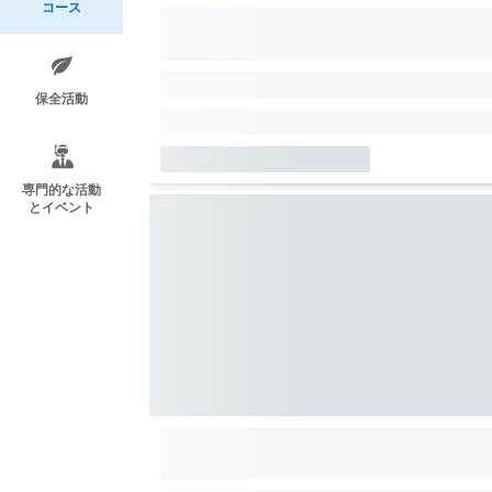
コース
保全活動
専門的な活動
とイベント