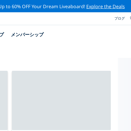
Up to 60% OFF Your Dream Liveaboard!
Explore the Deals
ブログ
プ
メンバーシップ