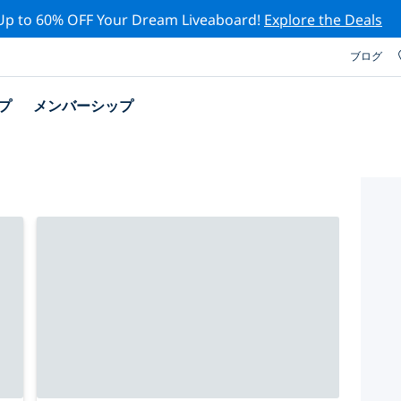
Up to 60% OFF Your Dream Liveaboard!
Explore the Deals
ブログ
プ
メンバーシップ