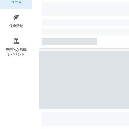
コース
保全活動
専門的な活動
とイベント