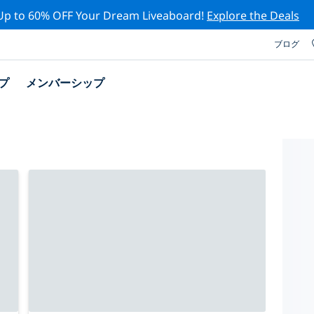
Up to 60% OFF Your Dream Liveaboard!
Explore the Deals
ブログ
プ
メンバーシップ