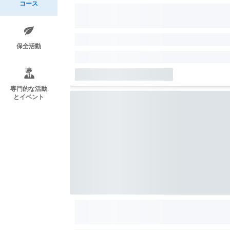
コース
保全活動
専門的な活動
とイベント