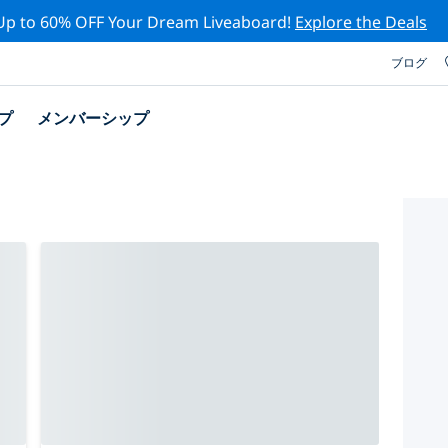
Up to 60% OFF Your Dream Liveaboard!
Explore the Deals
ブログ
プ
メンバーシップ