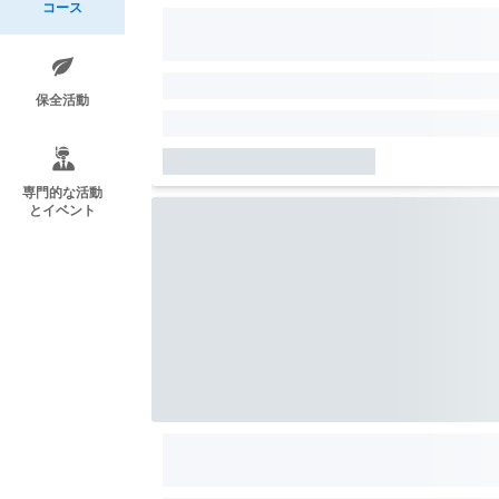
コース
保全活動
専門的な活動
とイベント