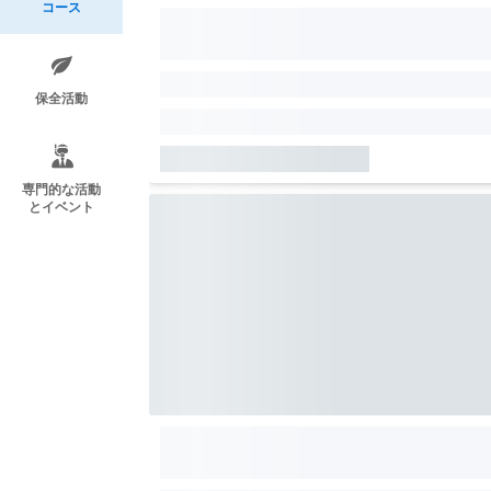
コース
保全活動
専門的な活動
とイベント