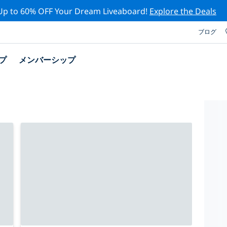
Up to 60% OFF Your Dream Liveaboard!
Explore the Deals
ブログ
プ
メンバーシップ