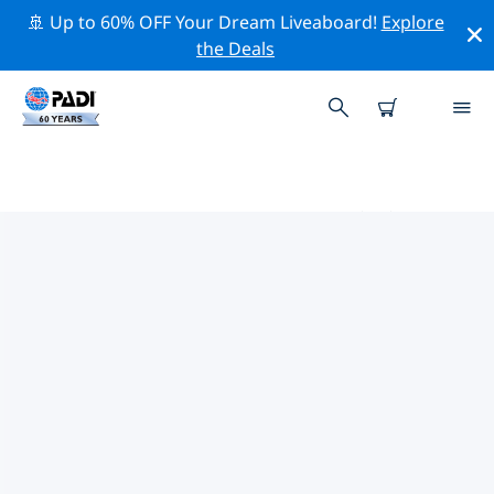
🚢 Up to 60% OFF Your Dream Liveaboard!
Explore
the Deals
アンドロス島周辺のトッププロフ
ェッショナル活動
上記のフィルターまたはインタラクティブ マップを使用
して、 アンドロス島 周辺の専門的な活動やイベントを探
索してください。