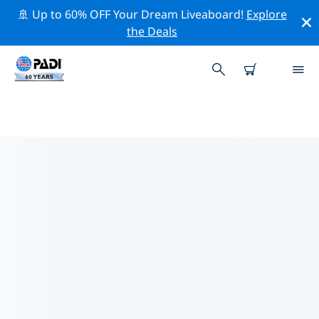
🚢 Up to 60% OFF Your Dream Liveaboard!
Explore
the Deals
アル・アッカ周辺のトッププロフ
ェッショナル活動
上記のフィルターまたはインタラクティブ マップを使用
して、 アル・アッカ 周辺の専門的な活動やイベントを探
索してください。