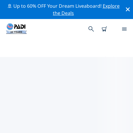
🚢 Up to 60% OFF Your Dream Liveaboard!
Explore
the Deals
アル・クンフダ周辺のトッププロ
フェッショナル活動
上記のフィルターまたはインタラクティブ マップを使用
して、 アル・クンフダ 周辺の専門的な活動やイベントを
探索してください。