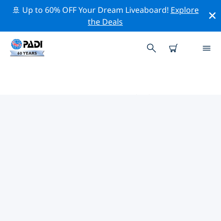
🚢 Up to 60% OFF Your Dream Liveaboard!
Explore
the Deals
アセンザ周辺のトッププロフェッ
ショナル活動
上記のフィルターまたはインタラクティブ マップを使用
して、 アセンザ 周辺の専門的な活動やイベントを探索し
てください。