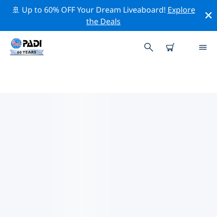
🚢 Up to 60% OFF Your Dream Liveaboard!
Explore
the Deals
北マケドニア周辺のトッププロフ
ェッショナル活動
上記のフィルターまたはインタラクティブ マップを使用
して、 北マケドニア 周辺の専門的な活動やイベントを探
索してください。