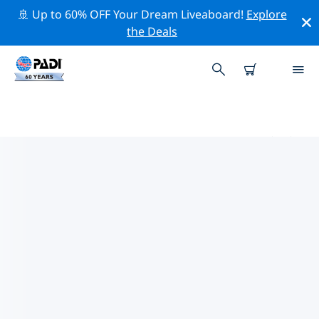
🚢 Up to 60% OFF Your Dream Liveaboard!
Explore
the Deals
チョロスポイント周辺のトッププ
ロフェッショナル活動
上記のフィルターまたはインタラクティブ マップを使用
して、 チョロスポイント 周辺の専門的な活動やイベント
を探索してください。