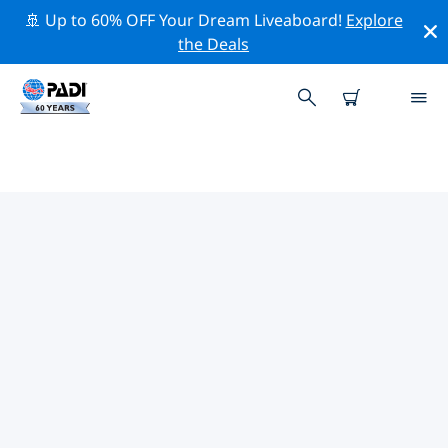
🚢 Up to 60% OFF Your Dream Liveaboard!
Explore
the Deals
バハ・カリフォルニア周辺のトッ
ププロフェッショナル活動
上記のフィルターまたはインタラクティブ マップを使用
して、 バハ・カリフォルニア 周辺の専門的な活動やイベ
ントを探索してください。