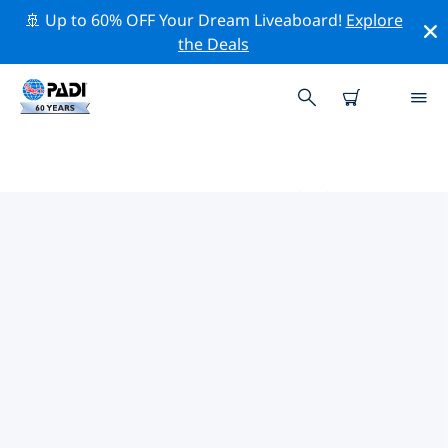
🚢 Up to 60% OFF Your Dream Liveaboard!
Explore
the Deals
ビキニ環礁周辺のトッププロフェ
ッショナル活動
上記のフィルターまたはインタラクティブ マップを使用
して、 ビキニ環礁 周辺の専門的な活動やイベントを探索
してください。