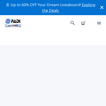
🚢 Up to 60% OFF Your Dream Liveaboard!
Explore
the Deals
ボーモント周辺のトッププロフェ
ッショナル活動
上記のフィルターまたはインタラクティブ マップを使用
して、 ボーモント 周辺の専門的な活動やイベントを探索
してください。