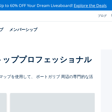
Up to 60% OFF Your Dream Liveaboard!
Explore the Deals
ブログ
プ
メンバーシップ
トッププロフェッショナル
マップを使用して、 ポートガリブ 周辺の専門的な活