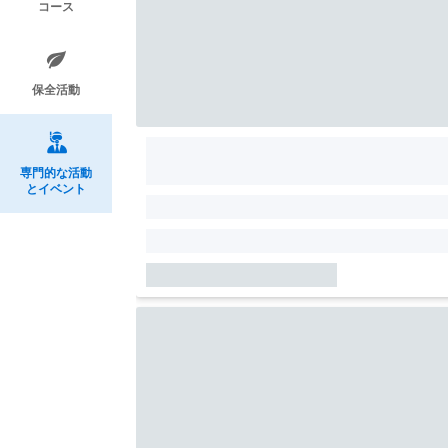
コース
保全活動
専門的な活動
とイベント