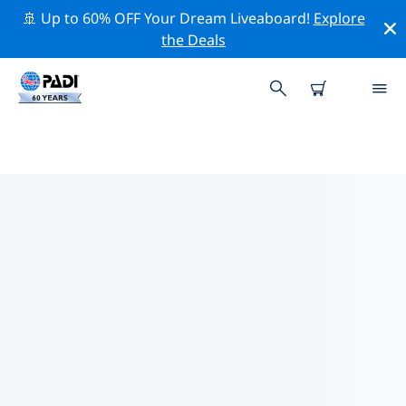
🚢 Up to 60% OFF Your Dream Liveaboard!
Explore
the Deals
ポルトガル周辺のトッププロフェ
ッショナル活動
上記のフィルターまたはインタラクティブ マップを使用
して、 ポルトガル 周辺の専門的な活動やイベントを探索
してください。