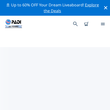
🚢 Up to 60% OFF Your Dream Liveaboard!
Explore
the Deals
プエルト・プリンセサ周辺のトッ
ププロフェッショナル活動
上記のフィルターまたはインタラクティブ マップを使用
して、 プエルト・プリンセサ 周辺の専門的な活動やイベ
ントを探索してください。