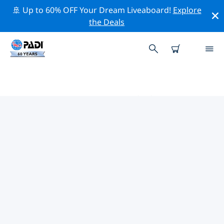
🚢 Up to 60% OFF Your Dream Liveaboard!
Explore
the Deals
イギリス周辺のトッププロフェッ
ショナル活動
上記のフィルターまたはインタラクティブ マップを使用
して、 イギリス 周辺の専門的な活動やイベントを探索し
てください。