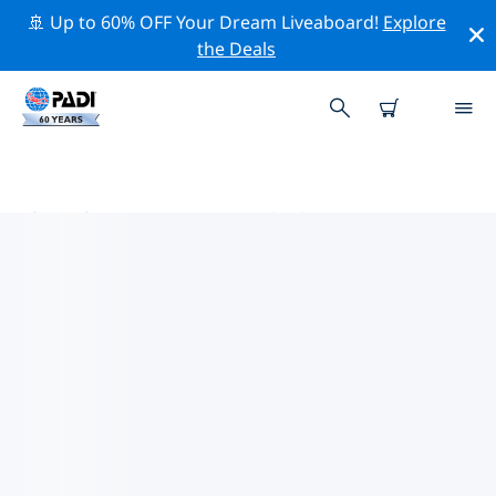
🚢 Up to 60% OFF Your Dream Liveaboard!
Explore
the Deals
済州市周辺のトッププロフェッシ
ョナル活動
上記のフィルターまたはインタラクティブ マップを使用
して、 済州市 周辺の専門的な活動やイベントを探索して
ください。