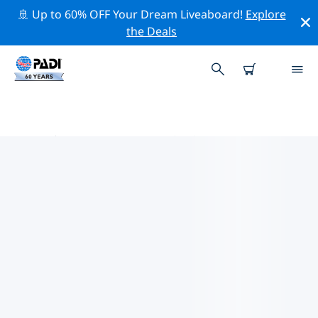
🚢 Up to 60% OFF Your Dream Liveaboard!
Explore
the Deals
静岡市周辺のトッププロフェッシ
ョナル活動
上記のフィルターまたはインタラクティブ マップを使用
して、 静岡市 周辺の専門的な活動やイベントを探索して
ください。