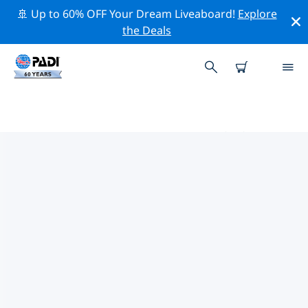
🚢 Up to 60% OFF Your Dream Liveaboard!
Explore
the Deals
カンピーナス周辺のトッププロフ
ェッショナル活動
上記のフィルターまたはインタラクティブ マップを使用
して、 カンピーナス 周辺の専門的な活動やイベントを探
索してください。