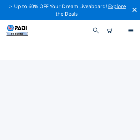
🚢 Up to 60% OFF Your Dream Liveaboard!
Explore
the Deals
カンザス州周辺のトッププロフェ
ッショナル活動
上記のフィルターまたはインタラクティブ マップを使用
して、 カンザス州 周辺の専門的な活動やイベントを探索
してください。