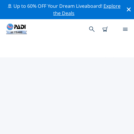
🚢 Up to 60% OFF Your Dream Liveaboard!
Explore
the Deals
カレリア共和国周辺のトッププロ
フェッショナル活動
上記のフィルターまたはインタラクティブ マップを使用
して、 カレリア共和国 周辺の専門的な活動やイベントを
探索してください。