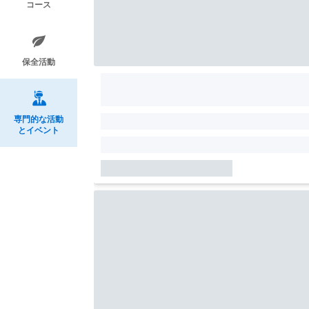
コース
保全活動
専門的な活動
とイベント