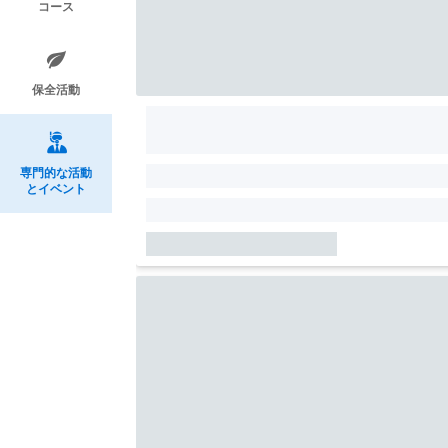
コース
保全活動
専門的な活動
とイベント