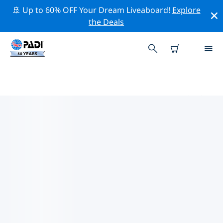
🚢 Up to 60% OFF Your Dream Liveaboard!
Explore
the Deals
ケイ・コールカー周辺のトッププ
ロフェッショナル活動
上記のフィルターまたはインタラクティブ マップを使用
して、 ケイ・コールカー 周辺の専門的な活動やイベント
を探索してください。