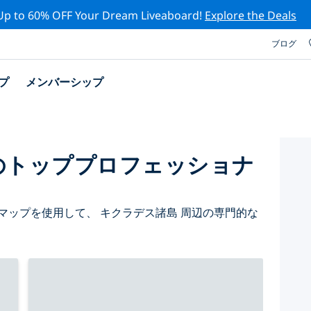
Up to 60% OFF Your Dream Liveaboard!
Explore the Deals
ブログ
プ
メンバーシップ
のトッププロフェッショナ
マップを使用して、 キクラデス諸島 周辺の専門的な