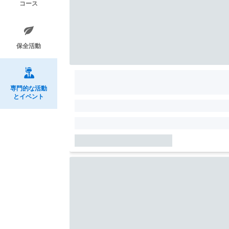
コース
保全活動
専門的な活動
とイベント