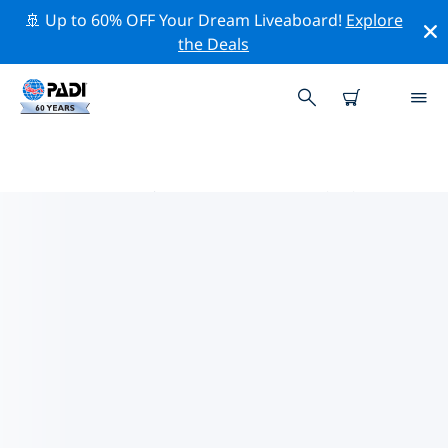
🚢 Up to 60% OFF Your Dream Liveaboard!
Explore
the Deals
ギリシャ西部周辺のトッププロフ
ェッショナル活動
上記のフィルターまたはインタラクティブ マップを使用
して、 ギリシャ西部 周辺の専門的な活動やイベントを探
索してください。