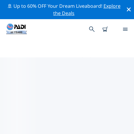
🚢 Up to 60% OFF Your Dream Liveaboard!
Explore
the Deals
コスメル周辺のトッププロフェッ
ショナル活動
上記のフィルターまたはインタラクティブ マップを使用
して、 コスメル 周辺の専門的な活動やイベントを探索し
てください。