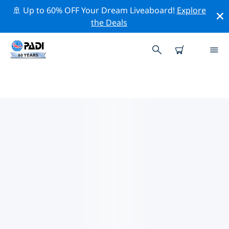
🚢 Up to 60% OFF Your Dream Liveaboard!
Explore
the Deals
ボーデン湖周辺のトッププロフェ
ッショナル活動
上記のフィルターまたはインタラクティブ マップを使用
して、 ボーデン湖 周辺の専門的な活動やイベントを探索
してください。