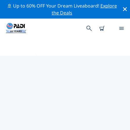
🚢 Up to 60% OFF Your Dream Liveaboard!
Explore
the Deals
マルタ北部周辺のトッププロフェ
ッショナル活動
上記のフィルターまたはインタラクティブ マップを使用
して、 マルタ北部 周辺の専門的な活動やイベントを探索
してください。