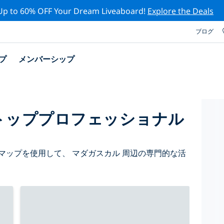
Up to 60% OFF Your Dream Liveaboard!
Explore the Deals
ブログ
プ
メンバーシップ
トッププロフェッショナル
マップを使用して、 マダガスカル 周辺の専門的な活