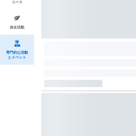
コース
保全活動
専門的な活動
とイベント