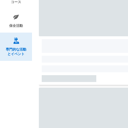
コース
保全活動
専門的な活動
とイベント