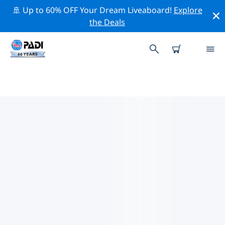
🚢 Up to 60% OFF Your Dream Liveaboard!
Explore
the Deals
ミッドウェー島周辺のトッププロ
フェッショナル活動
上記のフィルターまたはインタラクティブ マップを使用
して、 ミッドウェー島 周辺の専門的な活動やイベントを
探索してください。