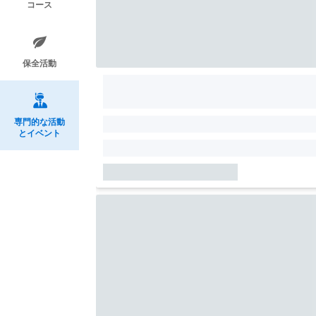
コース
保全活動
専門的な活動
とイベント