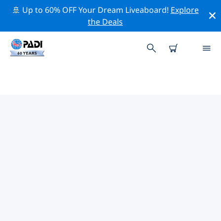
🚢 Up to 60% OFF Your Dream Liveaboard!
Explore
the Deals
ナミビア周辺のトッププロフェッ
ショナル活動
上記のフィルターまたはインタラクティブ マップを使用
して、 ナミビア 周辺の専門的な活動やイベントを探索し
てください。