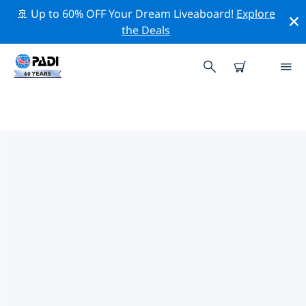
🚢 Up to 60% OFF Your Dream Liveaboard!
Explore
the Deals
南スーダン周辺のトッププロフェ
ッショナル活動
上記のフィルターまたはインタラクティブ マップを使用
して、 南スーダン 周辺の専門的な活動やイベントを探索
してください。