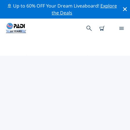
🚢 Up to 60% OFF Your Dream Liveaboard!
Explore
the Deals
ネイプルズ周辺のトッププロフェ
ッショナル活動
上記のフィルターまたはインタラクティブ マップを使用
して、 ネイプルズ 周辺の専門的な活動やイベントを探索
してください。