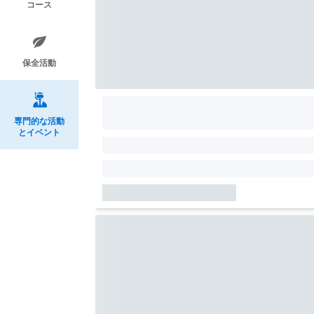
コース
保全活動
専門的な活動
とイベント