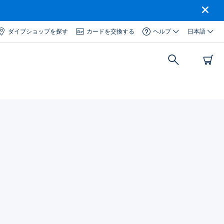
ダイブショップを探す
カードを交換する
ヘルプ
日本語