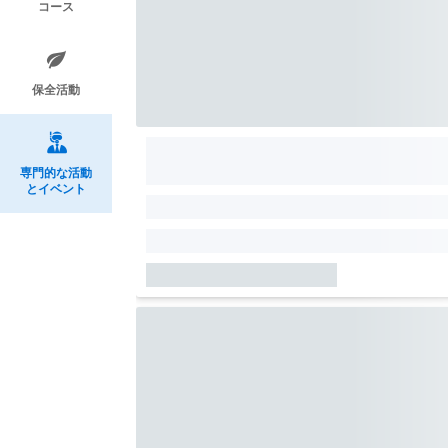
コース
保全活動
専門的な活動
とイベント