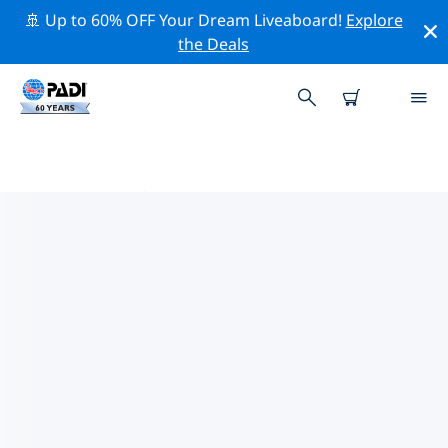
🚢 Up to 60% OFF Your Dream Liveaboard!
Explore
the Deals
ノーザンプトン周辺のトッププロ
フェッショナル活動
上記のフィルターまたはインタラクティブ マップを使用
して、 ノーザンプトン 周辺の専門的な活動やイベントを
探索してください。