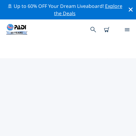
🚢 Up to 60% OFF Your Dream Liveaboard!
Explore
the Deals
ラス・モハメド周辺のトッププロ
フェッショナル活動
上記のフィルターまたはインタラクティブ マップを使用
して、 ラス・モハメド 周辺の専門的な活動やイベントを
探索してください。