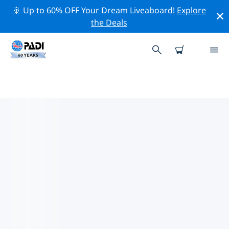
🚢 Up to 60% OFF Your Dream Liveaboard!
Explore
the Deals
サンホセ州周辺のトッププロフェ
ッショナル活動
上記のフィルターまたはインタラクティブ マップを使用
して、 サンホセ州 周辺の専門的な活動やイベントを探索
してください。